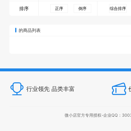
排序
正序
倒序
综合排序
的商品列表
行业领先 品类丰富
微小店官方专用授权-企业QQ：300397