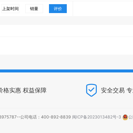
上架时间
销量
评价
价格实惠 权益保障
安全交易 
5787--公司电话：400-892-8839
闽ICP备2023013482号-3
公