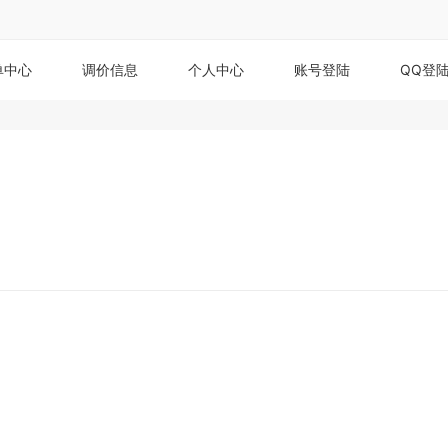
单中心
调价信息
个人中心
账号登陆
QQ登