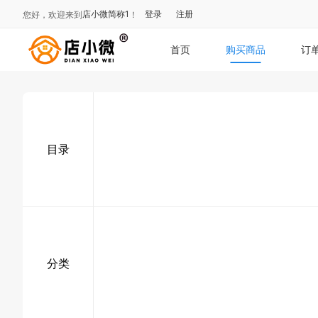
店小微简称1
登录
注册
您好，欢迎来到
！
首页
购买商品
订
目录
分类