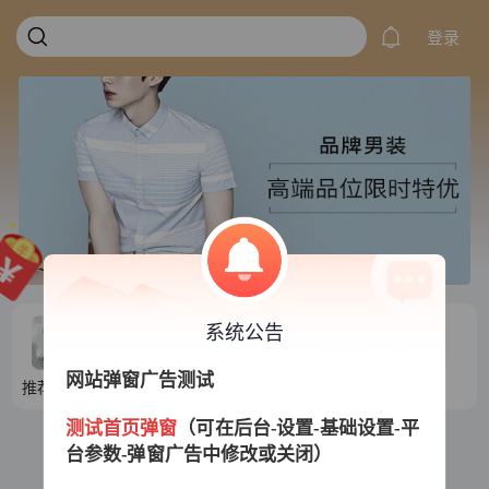
登录
系统公告
网站弹窗广告测试
推荐目录1
推荐目录2
推荐目录3
推荐目录4
测试首页弹窗
（可在后台-设置-基础设置-平
台参数-弹窗广告中修改或关闭）