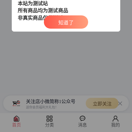
本站为测试站
所有商品均为测试商品
非真实商品
仅供测试
知道了
关注店小微简称1公众号
立即关注
送你会员福利大礼包！
首页
分类
消息
我的