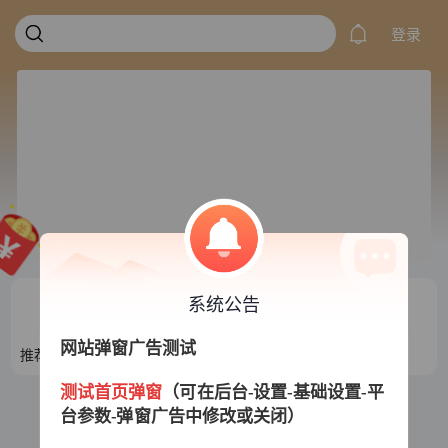
登录
系统公告
网站弹窗广告测试
推荐目录1
推荐目录2
推荐目录3
推荐目录4
测试首页弹窗
（可在后台-设置-基础设置-平
台参数-弹窗广告中修改或关闭）