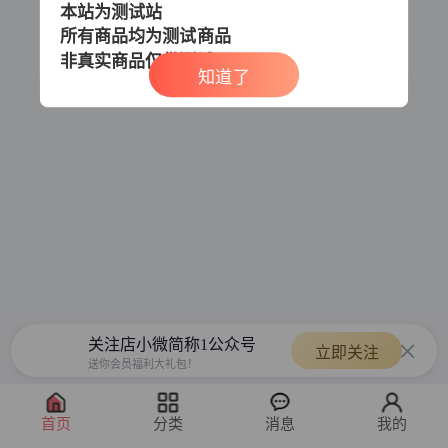
本站为测试站
所有商品均为测试商品
非真实商品
仅供测试
知道了
关注店小微简称1公众号
立即关注
送你会员福利大礼包！
首页
分类
消息
我的