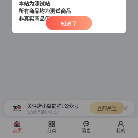
本站为测试站
所有商品均为测试商品
非真实商品
仅供测试
知道了
关注店小微简称1公众号
立即关注
送你会员福利大礼包！
首页
分类
消息
我的