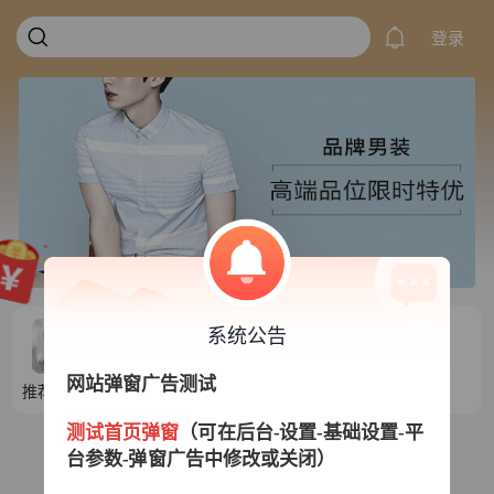
登录
系统公告
网站弹窗广告测试
推荐目录1
推荐目录2
推荐目录3
推荐目录4
测试首页弹窗
（可在后台-设置-基础设置-平
台参数-弹窗广告中修改或关闭）