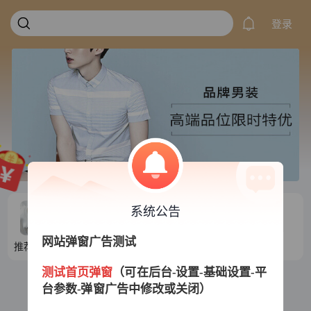
登录
系统公告
网站弹窗广告测试
推荐目录1
推荐目录2
推荐目录3
推荐目录4
测试首页弹窗
（可在后台-设置-基础设置-平
台参数-弹窗广告中修改或关闭）