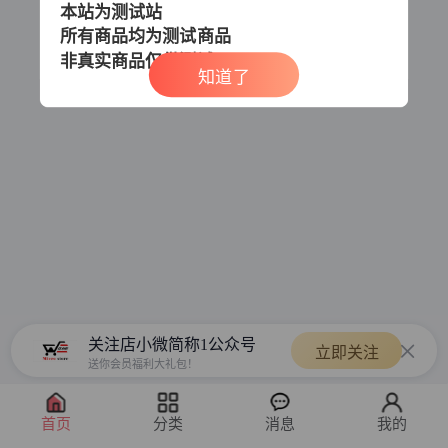
本站为测试站
所有商品均为测试商品
非真实商品
仅供测试
知道了
关注店小微简称1公众号
立即关注
送你会员福利大礼包！
首页
分类
消息
我的