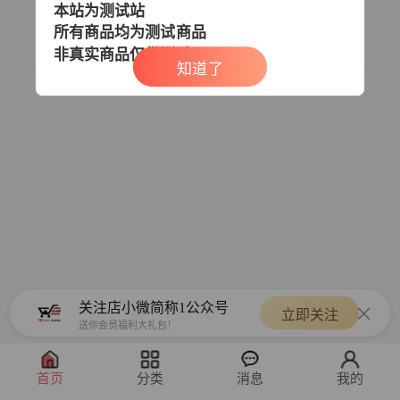
本站为测试站
所有商品均为测试商品
非真实商品
仅供测试
知道了
关注店小微简称1公众号
立即关注
送你会员福利大礼包！
首页
分类
消息
我的