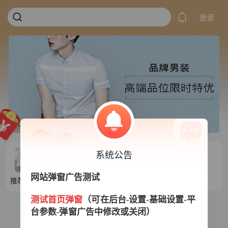
登录
系统公告
网站弹窗广告测试
推荐目录1
推荐目录2
推荐目录3
推荐目录4
测试首页弹窗
（可在后台-设置-基础设置-平
台参数-弹窗广告中修改或关闭）