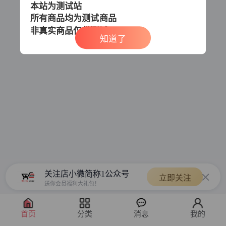
本站为测试站
所有商品均为测试商品
非真实商品
仅供测试
知道了
关注店小微简称1公众号
立即关注
送你会员福利大礼包！
首页
分类
消息
我的