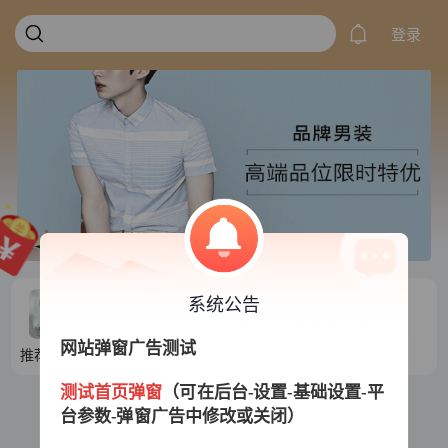
登录
系统公告
网站弹窗广告测试
推荐目录1
推荐目录2
推荐目录3
推荐目录4
测试首页弹窗
（可在后台-设置-基础设置-平
台参数-弹窗广告中修改或关闭）