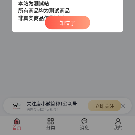
本站为测试站
所有商品均为测试商品
非真实商品
仅供测试
知道了
关注店小微简称1公众号
立即关注
送你会员福利大礼包！
首页
分类
消息
我的