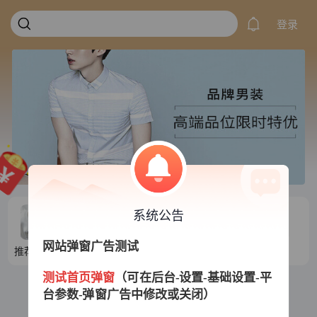
登录
系统公告
网站弹窗广告测试
推荐目录1
推荐目录2
推荐目录3
推荐目录4
测试首页弹窗
（可在后台-设置-基础设置-平
台参数-弹窗广告中修改或关闭）