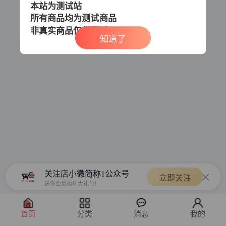
本站为测试站
所有商品均为测试商品
非真实商品
仅供测试
知道了
关注店小微简称1公众号
立即关注
送你会员福利大礼包！
首页
分类
消息
我的