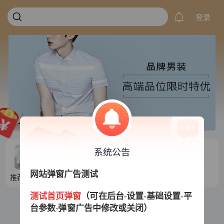
登录
系统公告
网站弹窗广告测试
推荐目录1
推荐目录2
推荐目录3
推荐目录4
测试首页弹窗
（可在后台-设置-基础设置-平
台参数-弹窗广告中修改或关闭）