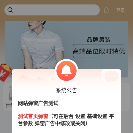
登录
系统公告
网站弹窗广告测试
推荐目录1
推荐目录2
推荐目录3
推荐目录4
测试首页弹窗
（可在后台-设置-基础设置-平
台参数-弹窗广告中修改或关闭）