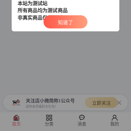
本站为测试站
所有商品均为测试商品
非真实商品
仅供测试
知道了
关注店小微简称1公众号
立即关注
送你会员福利大礼包！
首页
分类
消息
我的