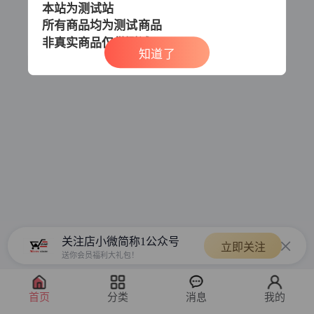
本站为测试站
所有商品均为测试商品
非真实商品
仅供测试
知道了
关注店小微简称1公众号
立即关注
送你会员福利大礼包！
首页
分类
消息
我的