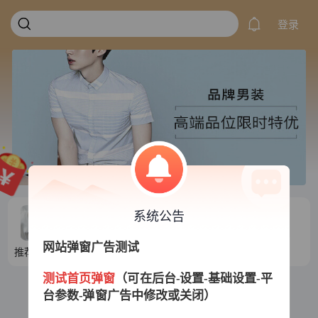
登录
系统公告
网站弹窗广告测试
推荐目录1
推荐目录2
推荐目录3
推荐目录4
测试首页弹窗
（可在后台-设置-基础设置-平
台参数-弹窗广告中修改或关闭）