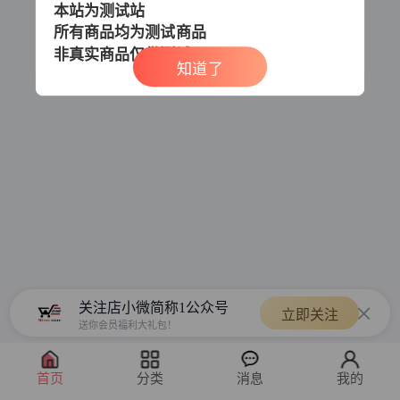
本站为测试站
所有商品均为测试商品
非真实商品
仅供测试
知道了
关注店小微简称1公众号
立即关注
送你会员福利大礼包！
首页
分类
消息
我的