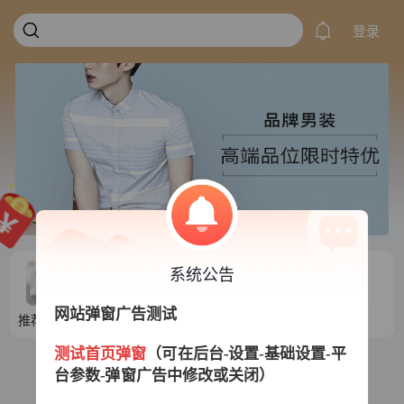
登录
系统公告
网站弹窗广告测试
推荐目录1
推荐目录2
推荐目录3
推荐目录4
测试首页弹窗
（可在后台-设置-基础设置-平
台参数-弹窗广告中修改或关闭）