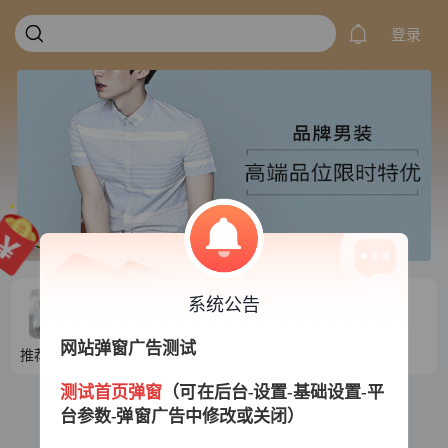
登录
系统公告
网站弹窗广告测试
推荐目录1
推荐目录2
推荐目录3
推荐目录4
测试首页弹窗
（可在后台-设置-基础设置-平
台参数-弹窗广告中修改或关闭）