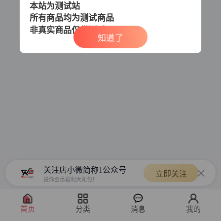
本站为测试站
所有商品均为测试商品
非真实商品
仅供测试
知道了
关注店小微简称1公众号
立即关注
送你会员福利大礼包！
首页
分类
消息
我的