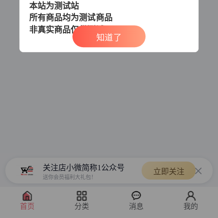
本站为测试站
所有商品均为测试商品
非真实商品
仅供测试
知道了
关注店小微简称1公众号
立即关注
送你会员福利大礼包！
首页
分类
消息
我的