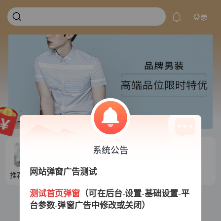
登录
系统公告
网站弹窗广告测试
推荐目录1
推荐目录2
推荐目录3
推荐目录4
测试首页弹窗
（可在后台-设置-基础设置-平
台参数-弹窗广告中修改或关闭）