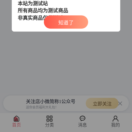
本站为测试站
所有商品均为测试商品
非真实商品
仅供测试
知道了
关注店小微简称1公众号
立即关注
送你会员福利大礼包！
首页
分类
消息
我的