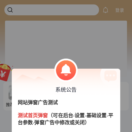
登录
系统公告
网站弹窗广告测试
推荐目录1
推荐目录2
推荐目录3
推荐目录4
测试首页弹窗
（可在后台-设置-基础设置-平
台参数-弹窗广告中修改或关闭）