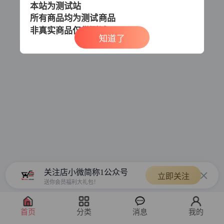
本站为测试站
所有商品均为测试商品
非真实商品
仅供测试
知道了
关注店小微简称1公众号
立即关注
送你会员福利大礼包！
首页
分类
消息
我的