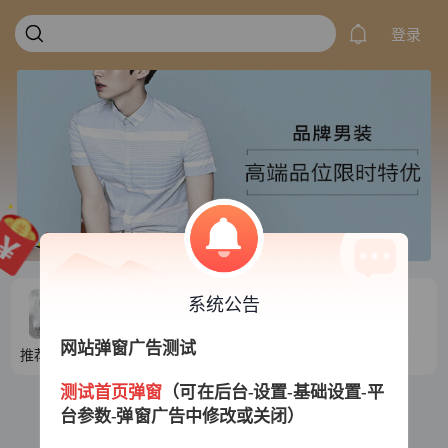
登录
系统公告
网站弹窗广告测试
推荐目录1
推荐目录2
推荐目录3
推荐目录4
测试首页弹窗
（可在后台-设置-基础设置-平
台参数-弹窗广告中修改或关闭）