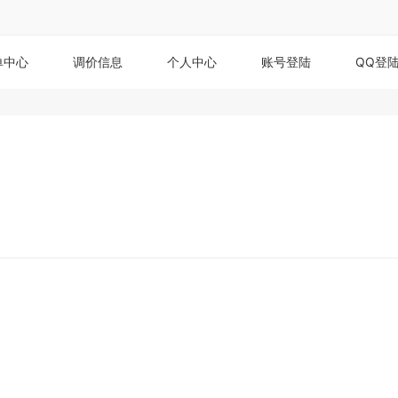
单中心
调价信息
个人中心
账号登陆
QQ登