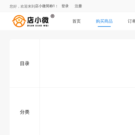
店小微简称1
登录
注册
您好，欢迎来到
！
首页
购买商品
订
目录
分类