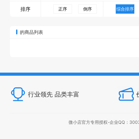
排序
正序
倒序
综合排序
的商品列表
行业领先 品类丰富
微小店官方专用授权-企业QQ：300397