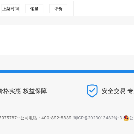
上架时间
销量
评价
价格实惠 权益保障
安全交易 
5787--公司电话：400-892-8839
闽ICP备2023013482号-3
公