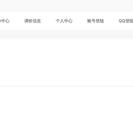
单中心
调价信息
个人中心
账号登陆
QQ登