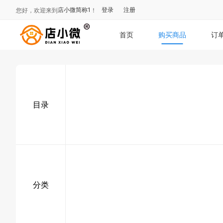
店小微简称1
登录
注册
您好，欢迎来到
！
首页
购买商品
订
目录
分类