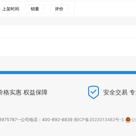
上架时间
销量
评价
价格实惠 权益保障
安全交易 
5787--公司电话：400-892-8839
闽ICP备2023013482号-3
公