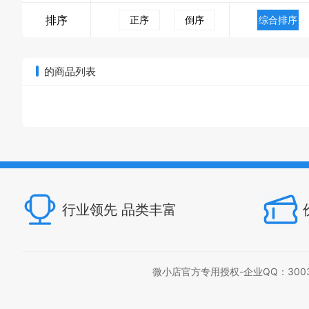
排序
正序
倒序
综合排序
的商品列表
行业领先 品类丰富
微小店官方专用授权-企业QQ：300397