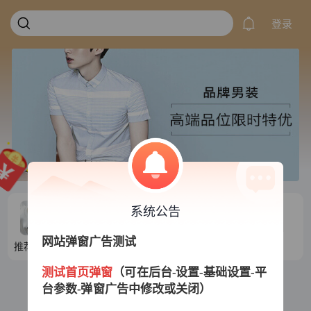
登录
系统公告
网站弹窗广告测试
推荐目录1
推荐目录2
推荐目录3
推荐目录4
测试首页弹窗
（可在后台-设置-基础设置-平
台参数-弹窗广告中修改或关闭）