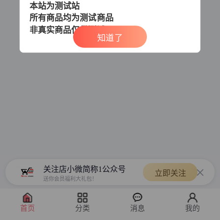
本站为测试站
所有商品均为测试商品
非真实商品
仅供测试
知道了
关注店小微简称1公众号
立即关注
送你会员福利大礼包！
首页
分类
消息
我的