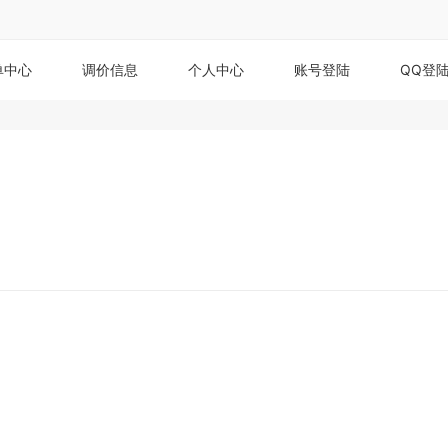
单中心
调价信息
个人中心
账号登陆
QQ登