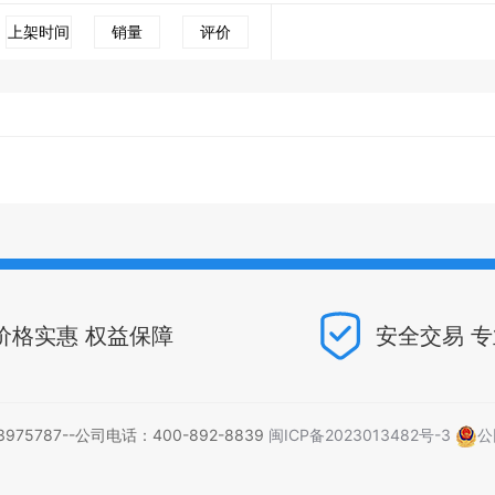
上架时间
销量
评价
价格实惠 权益保障
安全交易 
5787--公司电话：400-892-8839
闽ICP备2023013482号-3
公