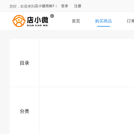
店小微简称1
登录
注册
您好，欢迎来到
！
首页
购买商品
订
目录
分类