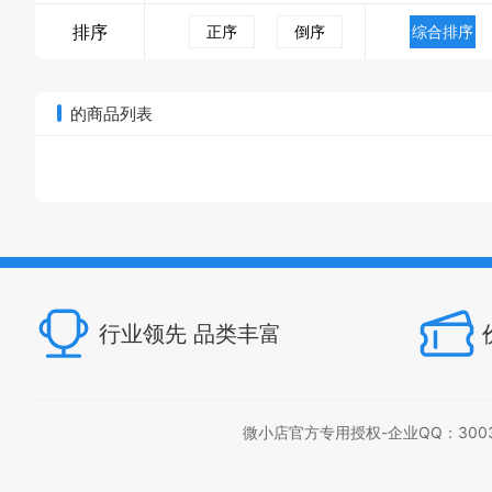
排序
正序
倒序
综合排序
的商品列表
行业领先 品类丰富
微小店官方专用授权-企业QQ：300397