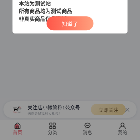
本站为测试站
所有商品均为测试商品
非真实商品
仅供测试
知道了
关注店小微简称1公众号
立即关注
送你会员福利大礼包！
首页
分类
消息
我的