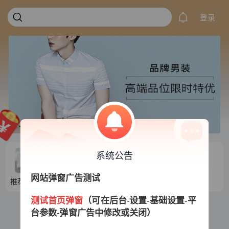
登录
系统公告
网站弹窗广告测试
推荐目录1
推荐目录2
推荐目录3
推荐目录4
测试首页弹窗
（可在后台-设置-基础设置-平
台参数-弹窗广告中修改或关闭）