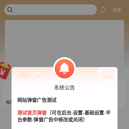
登录
系统公告
网站弹窗广告测试
推荐目录1
推荐目录2
推荐目录3
推荐目录4
测试首页弹窗
（可在后台-设置-基础设置-平
台参数-弹窗广告中修改或关闭）