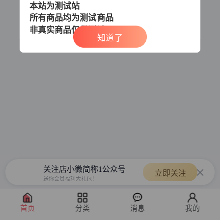
本站为测试站
所有商品均为测试商品
非真实商品
仅供测试
知道了
关注店小微简称1公众号
立即关注
送你会员福利大礼包！
首页
分类
消息
我的