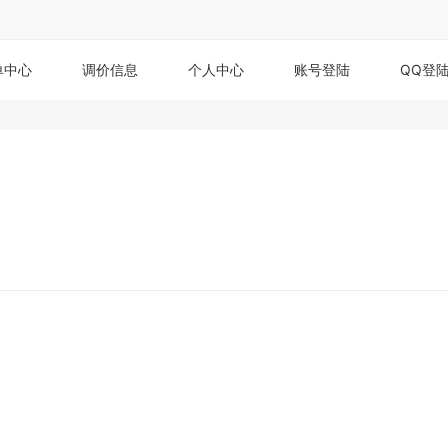
单中心
调价信息
个人中心
账号登陆
QQ登