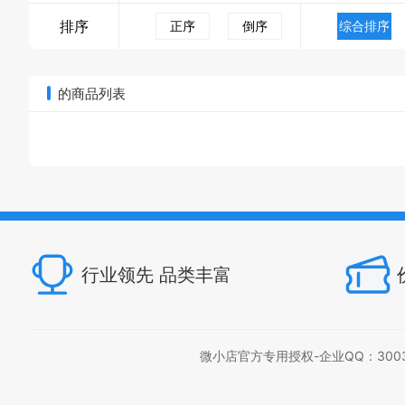
排序
正序
倒序
综合排序
的商品列表
行业领先 品类丰富
微小店官方专用授权-企业QQ：300397