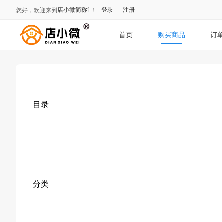
店小微简称1
登录
注册
您好，欢迎来到
！
首页
购买商品
订
目录
分类