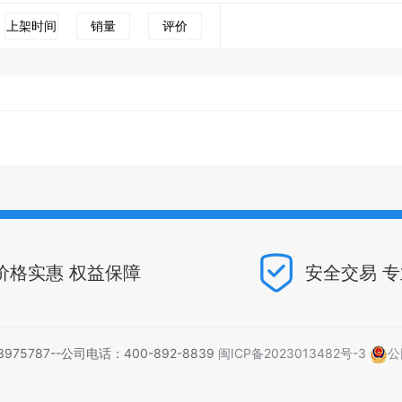
上架时间
销量
评价
价格实惠 权益保障
安全交易 
5787--公司电话：400-892-8839
闽ICP备2023013482号-3
公