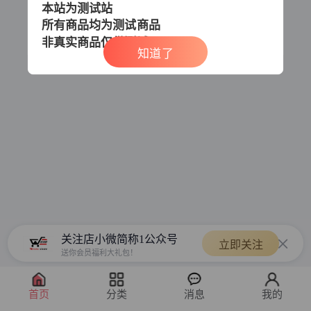
本站为测试站
所有商品均为测试商品
非真实商品
仅供测试
知道了
关注店小微简称1公众号
立即关注
送你会员福利大礼包！
首页
分类
消息
我的