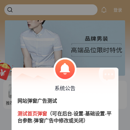
登录
系统公告
网站弹窗广告测试
推荐目录1
推荐目录2
推荐目录3
推荐目录4
测试首页弹窗
（可在后台-设置-基础设置-平
台参数-弹窗广告中修改或关闭）