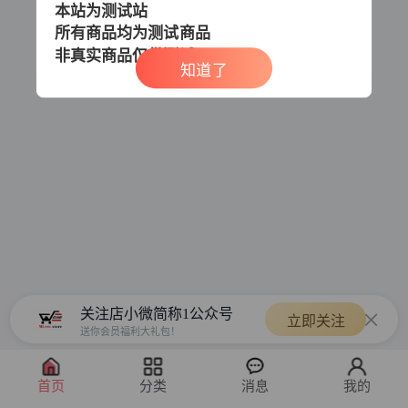
本站为测试站
所有商品均为测试商品
非真实商品
仅供测试
知道了
关注店小微简称1公众号
立即关注
送你会员福利大礼包！
首页
分类
消息
我的