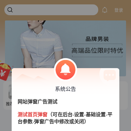
登录
系统公告
网站弹窗广告测试
推荐目录1
推荐目录2
推荐目录3
推荐目录4
测试首页弹窗
（可在后台-设置-基础设置-平
台参数-弹窗广告中修改或关闭）