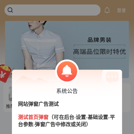
登录
系统公告
网站弹窗广告测试
推荐目录1
推荐目录2
推荐目录3
推荐目录4
测试首页弹窗
（可在后台-设置-基础设置-平
台参数-弹窗广告中修改或关闭）