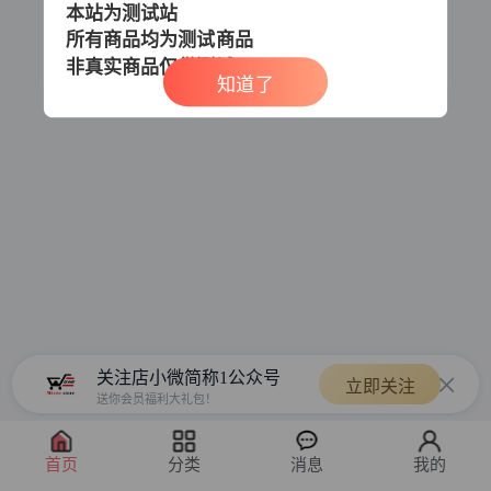
本站为测试站
所有商品均为测试商品
非真实商品
仅供测试
知道了
关注店小微简称1公众号
立即关注
送你会员福利大礼包！
首页
分类
消息
我的