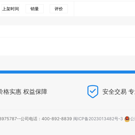
上架时间
销量
评价
价格实惠 权益保障
安全交易 
5787--公司电话：400-892-8839
闽ICP备2023013482号-3
公