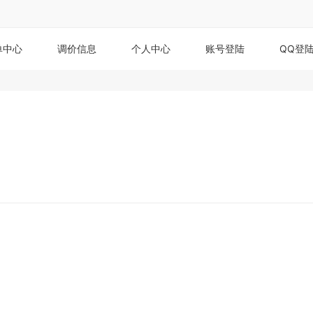
单中心
调价信息
个人中心
账号登陆
QQ登