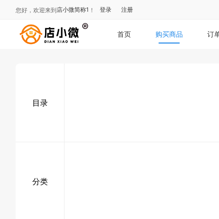
店小微简称1
登录
注册
您好，欢迎来到
！
首页
购买商品
订
目录
分类