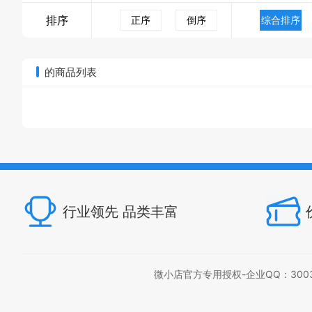
排序
正序
倒序
综合排序
的商品列表
行业领先 品类丰富
微小店官方专用授权-企业QQ：300397